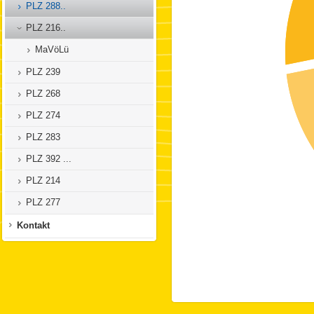
PLZ 288..
PLZ 216..
MaVöLü
PLZ 239
PLZ 268
PLZ 274
PLZ 283
PLZ 392 ...
PLZ 214
PLZ 277
Kontakt