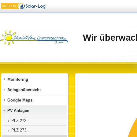
Wir überwach
Monitoring
Anlagenübersicht
Google Maps
PV-Anlagen
PLZ 272..
PLZ 273..