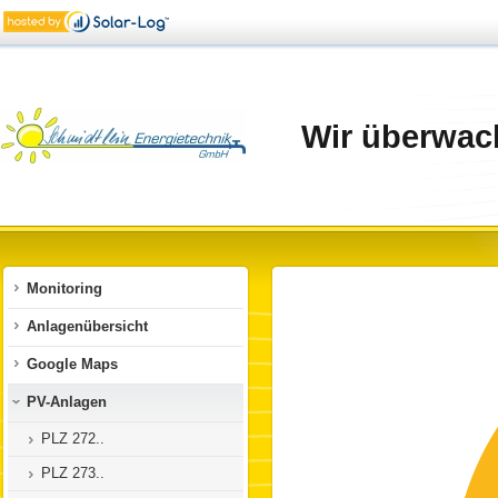
Wir überwach
Monitoring
Anlagenübersicht
Google Maps
PV-Anlagen
PLZ 272..
PLZ 273..