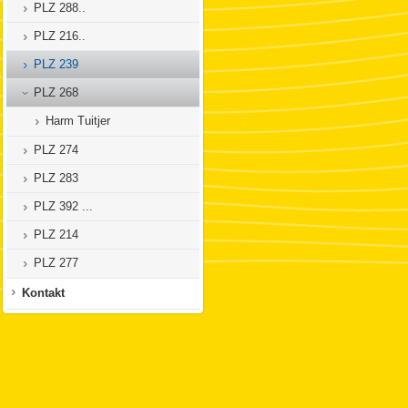
PLZ 288..
PLZ 216..
PLZ 239
PLZ 268
Harm Tuitjer
PLZ 274
PLZ 283
PLZ 392 ...
PLZ 214
PLZ 277
Kontakt